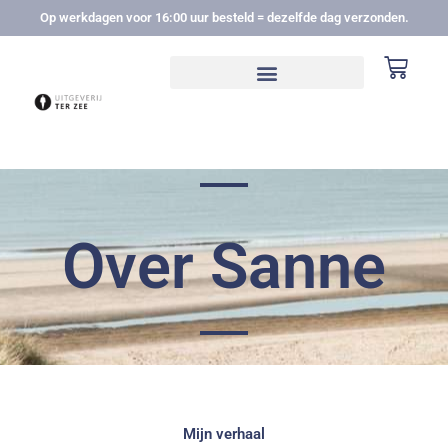
Ga
Op werkdagen voor 16:00 uur besteld = dezelfde dag verzonden.
naar
de
Winke
inhoud
Over Sanne
Mijn verhaal