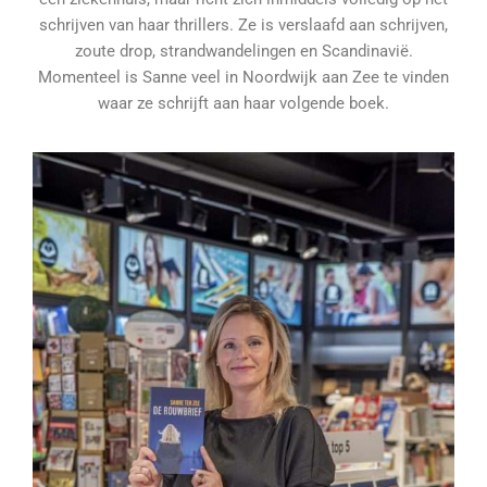
schrijven van haar thrillers. Ze is verslaafd aan schrijven,
zoute drop, strandwandelingen en Scandinavië.
Momenteel is Sanne veel in Noordwijk aan Zee te vinden
waar ze schrijft aan haar volgende boek.