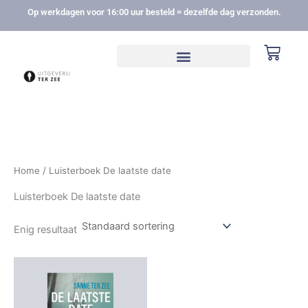
Ga
Op werkdagen voor 16:00 uur besteld = dezelfde dag verzonden.
naar
de
Winke
inhoud
Home
/ Luisterboek De laatste date
Luisterboek De laatste date
Enig resultaat