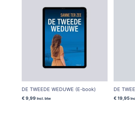
DE TWEEDE WEDUWE (E-book)
DE TWEE
€
9,99
€
19,95
Incl. btw
In