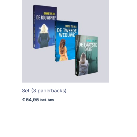
Set (3 paperbacks)
€
54,95
Incl. btw