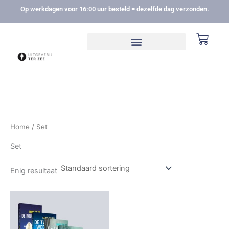
Ga
Op werkdagen voor 16:00 uur besteld = dezelfde dag verzonden.
naar
de
Winke
inhoud
Home
/ Set
Set
Enig resultaat