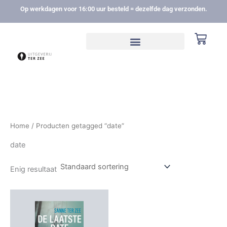
Ga
Op werkdagen voor 16:00 uur besteld = dezelfde dag verzonden.
naar
de
Winke
inhoud
Home
/ Producten getagged “date”
date
Enig resultaat