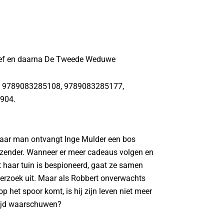
rief en daarna De Tweede Weduwe
2, 9789083285108, 9789083285177,
904.
aar man ontvangt Inge Mulder een bos
zender. Wanneer er meer cadeaus volgen en
it haar tuin is bespioneerd, gaat ze samen
erzoek uit. Maar als Robbert onverwachts
het spoor komt, is hij zijn leven niet meer
 tijd waarschuwen?