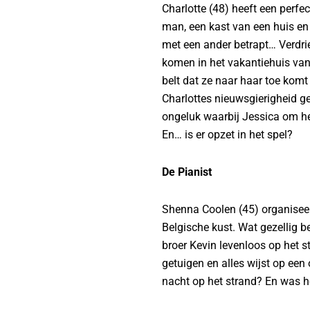
Charlotte (48) heeft een perfec
man, een kast van een huis en
met een ander betrapt… Verdrie
komen in het vakantiehuis van
belt dat ze naar haar toe komt
Charlottes nieuwsgierigheid ge
ongeluk waarbij Jessica om h
En… is er opzet in het spel?
De Pianist
Shenna Coolen (45) organiseer
Belgische kust. Wat gezellig be
broer Kevin levenloos op het s
getuigen en alles wijst op ee
nacht op het strand? En was h