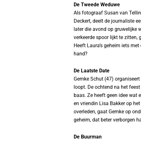
De Tweede Weduwe
Als fotograaf Susan van Telli
Deckert, deelt de journaliste
later die avond op gruwelijke 
verkeerde spoor lijkt te zitten
Heeft Laura’s geheim iets met
hand?
De Laatste Date
Gemke Schut (47) organiseert 
loopt. De ochtend na het feest
baas. Ze heeft geen idee wat er
en vriendin Lisa Bakker op he
overleden, gaat Gemke op onder
geheim, dat beter verborgen h
De Buurman