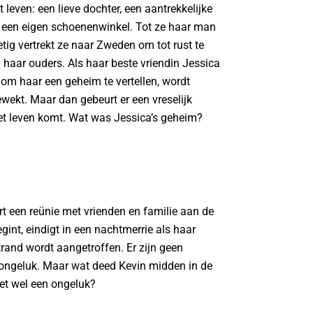
t leven: een lieve dochter, een aantrekkelijke
 een eigen schoenenwinkel. Tot ze haar man
tig vertrekt ze naar Zweden om tot rust te
 haar ouders. Als haar beste vriendin Jessica
 om haar een geheim te vertellen, wordt
wekt. Maar dan gebeurt er een vreselijk
et leven komt. Wat was Jessica’s geheim?
t een reünie met vrienden en familie aan de
gint, eindigt in een nachtmerrie als haar
trand wordt aangetroffen. Er zijn geen
n ongeluk. Maar wat deed Kevin midden in de
et wel een ongeluk?