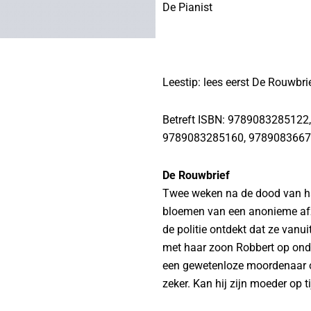
De Pianist
Leestip: lees eerst De Rouwb
Betreft ISBN: 978908328512
9789083285160, 9789083667
De Rouwbrief
Twee weken na de dood van h
bloemen van een anonieme af
de politie ontdekt dat ze vanu
met haar zoon Robbert op ond
een gewetenloze moordenaar op 
zeker. Kan hij zijn moeder op