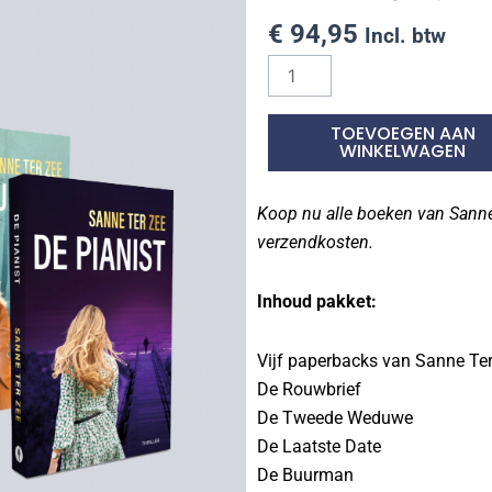
€
94,95
Incl. btw
Compleet
pakket
aantal
TOEVOEGEN AAN
WINKELWAGEN
Koop nu alle boeken van Sanne 
verzendkosten.
Inhoud pakket:
Vijf paperbacks van Sanne Ter
De Rouwbrief
De Tweede Weduwe
De Laatste Date
De Buurman