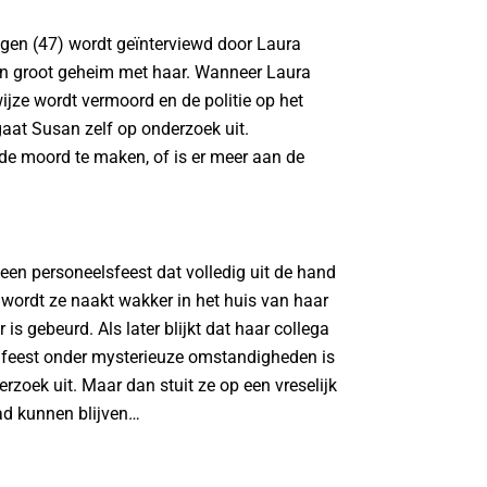
ngen (47) wordt geïnterviewd door Laura
 een groot geheim met haar. Wanneer Laura
wijze wordt vermoord en de politie op het
, gaat Susan zelf op onderzoek uit.
 de moord te maken, of is er meer aan de
een personeelsfeest dat volledig uit de hand
 wordt ze naakt wakker in het huis van haar
 is gebeurd. Als later blijkt dat haar collega
t feest onder mysterieuze omstandigheden is
zoek uit. Maar dan stuit ze op een vreselijk
ad kunnen blijven…