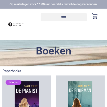
Ga
Op werkdagen voor 16:00 uur besteld = dezelfde dag verzonden.
naar
de
Winke
inhoud
Boeken
Paperbacks