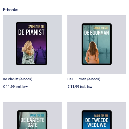
E-books
De Pianist (e-book)
De Buurman (e-book)
€
11,99
€
11,99
Incl. btw
Incl. btw