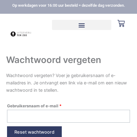
Ga
Vereist
Op werkdagen voor 16:00 uur besteld = dezelfde dag verzonden.
naar
de
Winke
inhoud
Wachtwoord vergeten
Wachtwoord vergeten? Voer je gebruikersnaam of e-
mailadres in. Je ontvangt een link via e-mail om een nieuw
wachtwoord in te stellen.
Gebruikersnaam of e-mail
*
Reset wachtwoord